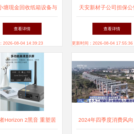
小塘现金回收纸箱设备与
天安新材子公司担保公
视听销售 二手开凿机买
持佛山石湾鹰牌陶瓷发
查看详情
查看详情
卖指南
用视听设备销售业务
26-08-04 14:39:23
更新时间：2026-08-04 17:55:36
Horizon 2黑音 重塑居
2024年四季度消费风向