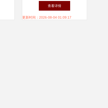
听设备
能家用视听设备消费，释放城
查看详情
乡市场新潜力
更新时间：2026-08-04 01:09:17