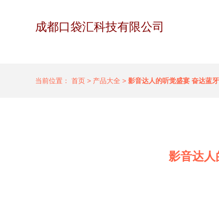
成都口袋汇科技有限公司
当前位置：
首页
>
产品大全
>
影音达人的听觉盛宴 奋达蓝
影音达人