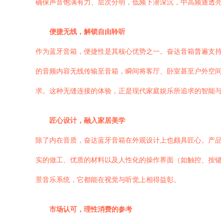
确保声音饱满有力、层次分明，低频下潜深沉，中高频通透亮
便捷无线，解锁自由聆听
作为蓝牙音箱，便捷性是其核心优势之一。奋达音箱普遍支
的音频内容无线传输至音箱，瞬间将客厅、卧室甚至户外空间
求。这种无缝连接的体验，正是现代家庭娱乐所追求的智能
匠心设计，融入家居美学
除了内在音质，奋达蓝牙音箱在外观设计上也颇具匠心。产
实的做工、优质的材料以及人性化的操作界面（如触控、按键
景音乐系统，它都能在视觉与听觉上相得益彰。
市场认可，理性消费的参考