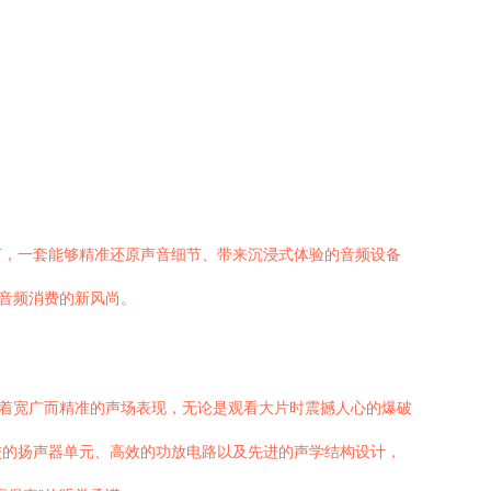
言，一套能够精准还原声音细节、带来沉浸式体验的音频设备
用音频消费的新风尚。
味着宽广而精准的声场表现，无论是观看大片时震撼人心的爆破
校的扬声器单元、高效的功放电路以及先进的声学结构设计，