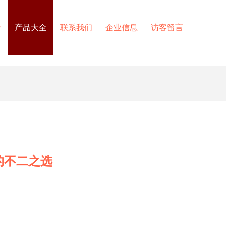
介
产品大全
联系我们
企业信息
访客留言
的不二之选