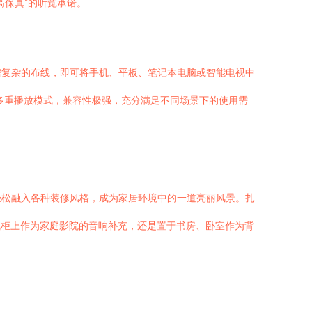
高保真”的听觉承诺。
需复杂的布线，即可将手机、平板、笔记本电脑或智能电视中
多重播放模式，兼容性极强，充分满足不同场景下的使用需
轻松融入各种装修风格，成为家居环境中的一道亮丽风景。扎
视柜上作为家庭影院的音响补充，还是置于书房、卧室作为背