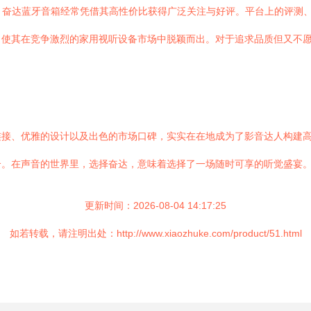
上，奋达蓝牙音箱经常凭借其高性价比获得广泛关注与好评。平台上的评测
，使其在竞争激烈的家用视听设备市场中脱颖而出。对于追求品质但又不
连接、优雅的设计以及出色的市场口碑，实实在在地成为了影音达人构建
介。在声音的世界里，选择奋达，意味着选择了一场随时可享的听觉盛宴
更新时间：2026-08-04 14:17:25
如若转载，请注明出处：http://www.xiaozhuke.com/product/51.html