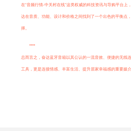
在“音频行情-中关村在线”这类权威的科技资讯与导购平台
达在音质、功能、设计和价格之间找到了一个出色的平衡点
择。
****
总而言之，奋达蓝牙音箱以其公认的一流音效、便捷的无线
工具，更是连接情感、丰富生活、提升居家幸福感的重要媒