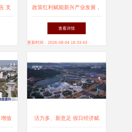
告 支
政策红利赋能新兴产业发展，
展，家
家用视听设备销售迎来新机遇
查看详情
稳健
更新时间：2026-08-04 18:33:43
 增值
活力多、新意足 假日经济赋