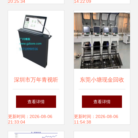
20:25:34
14:22:09
经济向好态势
深圳市万年青视听
东莞小塘现金回收
设备公司销售部 专
纸箱设备与家用视
查看详情
查看详情
业视听解决方案的
听销售 二手开凿机
更新时间：2026-08-06
更新时间：2026-08-06
21:33:04
11:54:38
可靠伙伴
买卖指南