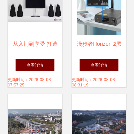
从入门到享受 打造
漫步者Horizon 2黑
客厅视听空间需要
音 重塑居家视听体
查看详情
查看详情
多少钱？
验的智能新旗舰
更新时间：2026-08-06
更新时间：2026-08-06
07:57:25
08:31:19