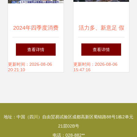
2024年四季度消费
活力多、新意足 假
风向 增值税发票数
日经济赋能家用视
查看详情
查看详情
据揭示家用视听设
听设备消费，释放
更新时间：2026-08-06
更新时间：2026-08-06
20:21:10
15:47:16
备销售新趋势
城乡市场新潜力
地址：中国（四川）自由贸易试验区成都高新区蜀锦路88号1栋2单元
21层02B号
电话：028-882**