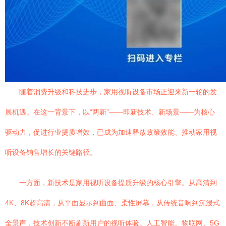
随着消费升级和科技进步，家用视听设备市场正迎来新一轮的发
展机遇。在这一背景下，以“两新”——即新技术、新场景——为核心
驱动力，促进行业提质增效，已成为加速释放政策效能、推动家用视
听设备销售增长的关键路径。
一方面，新技术是家用视听设备提质升级的核心引擎。从高清到
4K、8K超高清，从平面显示到曲面、柔性屏幕，从传统音响到沉浸式
全景声，技术创新不断刷新用户的视听体验。人工智能、物联网、5G