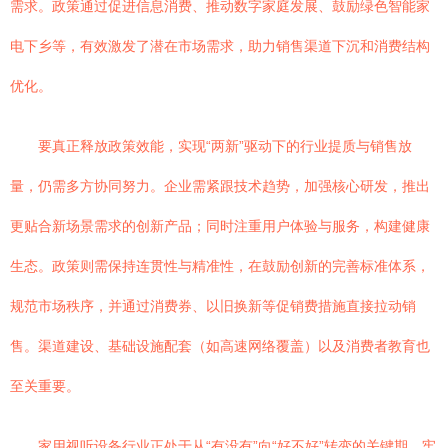
需求。政策通过促进信息消费、推动数字家庭发展、鼓励绿色智能家
电下乡等，有效激发了潜在市场需求，助力销售渠道下沉和消费结构
优化。
要真正释放政策效能，实现“两新”驱动下的行业提质与销售放
量，仍需多方协同努力。企业需紧跟技术趋势，加强核心研发，推出
更贴合新场景需求的创新产品；同时注重用户体验与服务，构建健康
生态。政策则需保持连贯性与精准性，在鼓励创新的完善标准体系，
规范市场秩序，并通过消费券、以旧换新等促销费措施直接拉动销
售。渠道建设、基础设施配套（如高速网络覆盖）以及消费者教育也
至关重要。
家用视听设备行业正处于从“有没有”向“好不好”转变的关键期。牢